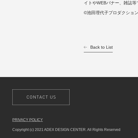
イトやWEBバナー、雑誌
©池田理代子プロダクショ
Back to List
PRIVACY POLICY
Copyright (c) 2021 ADEX DESIGN CENTER. All Rights Reserved