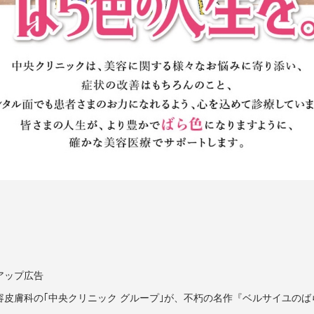
アップ広告
容皮膚科の｢中央クリニック グループ｣が、不朽の名作『ベルサイユの