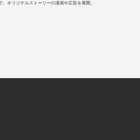
等で、オリジナルストーリーの漫画や広告を展開。
ン